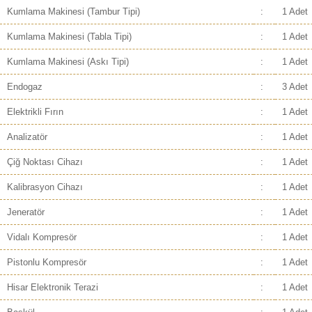
Kumlama Makinesi (Tambur Tipi)
:
1 Adet
Kumlama Makinesi (Tabla Tipi)
:
1 Adet
Kumlama Makinesi (Askı Tipi)
:
1 Adet
Endogaz
:
3 Adet
Elektrikli Fırın
:
1 Adet
Analizatör
:
1 Adet
Çiğ Noktası Cihazı
:
1 Adet
Kalibrasyon Cihazı
:
1 Adet
Jeneratör
:
1 Adet
Vidalı Kompresör
:
1 Adet
Pistonlu Kompresör
:
1 Adet
Hisar Elektronik Terazi
:
1 Adet